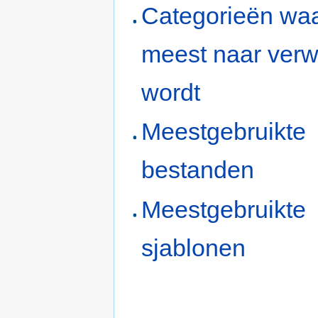
Categorieën waa
meest naar ver
wordt
Meestgebruikte
bestanden
Meestgebruikte
sjablonen