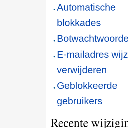
Automatische
blokkades
Botwachtwoord
E-mailadres wijz
verwijderen
Geblokkeerde
gebruikers
Recente wijzigi