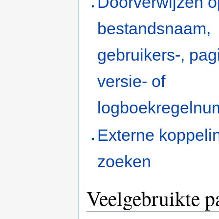
Doorverwijzen o
bestandsnaam,
gebruikers-, pag
versie- of
logboekregeln
Externe koppeli
zoeken
Veelgebruikte p