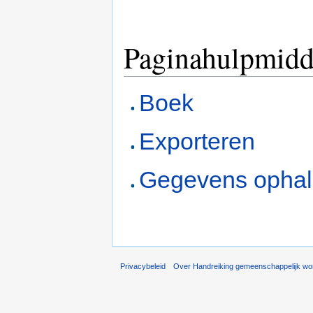
Paginahulpmidd
Boek
Exporteren
Gegevens opha
Privacybeleid
Over Handreiking gemeenschappelijk w