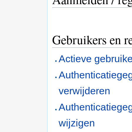
Gebruikers en r
Actieve gebruik
Authenticatiege
verwijderen
Authenticatiege
wijzigen