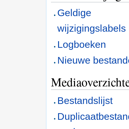
Geldige
wijzigingslabels
Logboeken
Nieuwe bestand
Mediaoverzichte
Bestandslijst
Duplicaatbesta